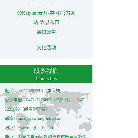
网站-登录入口
分Kaiyun(云开·中国)官方网
站-登录入口
通知公告
文化活动
联系我们
Contact us
电话：0471-5223613（张宝桐）
投诉电话：0471-5223607（总师办）、0471-
5223600（经营管理部）
邮箱：imzs@yawningfields.com
网址：//yawningfields.com/
地址：内蒙古自治区呼和浩特市赛罕区鄂尔