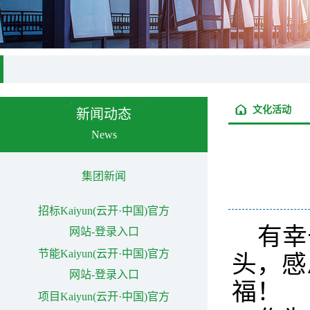
文化活动
新闻动态
News
集团新闻
招标Kaiyun(云开·中国)官方
有幸
网站-登录入口
节能Kaiyun(云开·中国)官方
头，感
网站-登录入口
福！
项目Kaiyun(云开·中国)官方