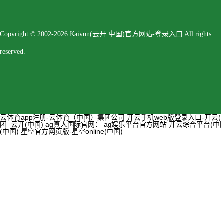
Copyright © 2002-2026 Kaiyun(云开·中国)官方网站-登录入口 All rights
reserved.
云体育app注册-云体育（中国）集团公司
开云手机web版登录入口-开云(
团_云开(中国)
ag真人国际官网： ag娱乐平台官方网站
开云综合平台(中
(中国)
星空官方网页版-星空online(中国)