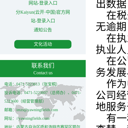
出数据
网站-登录入口
分Kaiyun(云开·中国)官方网
在税
站-登录入口
无逾期
通知公告
在执
文化活动
执业人
在公
联系我们
务发展
Contact us
作为
电话：0471-5223613（张宝桐）
公司经
投诉电话：0471-5223607（总师办）、0471-
5223600（经营管理部）
地服务
邮箱：imzs@yawningfields.com
有一
网址：//yawningfields.com/
地址：内蒙古自治区呼和浩特市赛罕区鄂尔