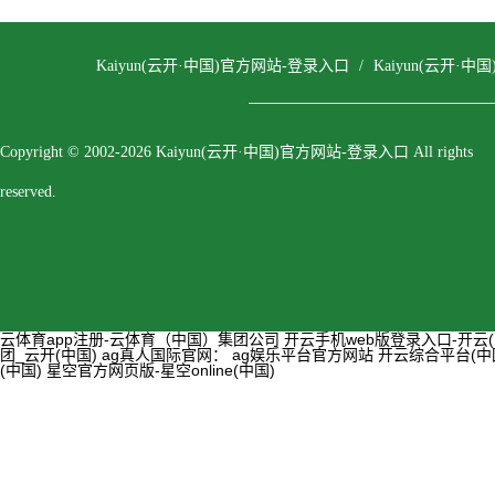
Kaiyun(云开·中国)官方网站-登录入口
/
Kaiyun(云开·
Copyright © 2002-2026 Kaiyun(云开·中国)官方网站-登录入口 All rights
reserved.
云体育app注册-云体育（中国）集团公司
开云手机web版登录入口-开云(
团_云开(中国)
ag真人国际官网： ag娱乐平台官方网站
开云综合平台(中
(中国)
星空官方网页版-星空online(中国)