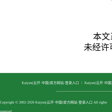
本文
未经许
Kaiyun(云开·中国)官方网站-登录入口
/
Kaiyun(云开·
Copyright © 2002-2026 Kaiyun(云开·中国)官方网站-登录入口 All rights
reserved.