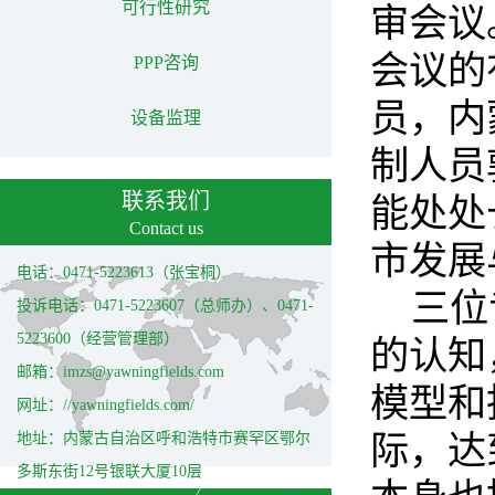
可行性研究
审会议
会议的
PPP咨询
员，内
设备监理
制人员
联系我们
能处处
Contact us
市发展
电话：0471-5223613（张宝桐）
三位
投诉电话：0471-5223607（总师办）、0471-
5223600（经营管理部）
的认知
邮箱：imzs@yawningfields.com
模型和
网址：//yawningfields.com/
地址：内蒙古自治区呼和浩特市赛罕区鄂尔
际，达
多斯东街12号银联大厦10层