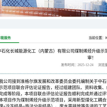
节能服务
当前位置：
中石化长城能源化工（内蒙古）有限公司煤制烯烃升级示
审！
发布时间：2025-12-24 浏览
我公司接到准格尔旗发展和改革委员会委托编制关于中石
示范项目联合评估论证报告，经过组建团队、资料收集、
完成等阶段，本项目联合评估论证报告顺利完成并通过评
本项目作为煤制烯烃升级示范项目，采用新型煤化工耦合I
理+冷冻结晶+热法分盐结晶）、废水零排放等先进的工