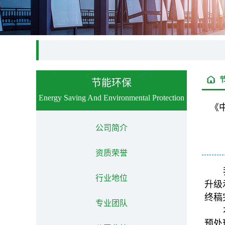
节能环保
Energy Saving And Environmental Protection
《
公司简介
资质荣誉
行业地位
升级
终稿
专业团队
预处