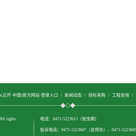
yun(云开·中国)官方网站-登录入口
/
新闻动态
/
招标采购
/
工程咨询
/
 rights
电话：0471-5223613（张宝桐）
投诉电话：0471-5223607（总师办）、0471-522