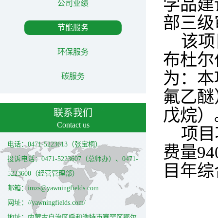
学品建
公司业绩
部三级
节能服务
该项
环保服务
布杜尔
为：本
碳服务
氟乙醚）
戊烷）
联系我们
Contact us
项目
电话：0471-5223613（张宝桐）
费量94
投诉电话：0471-5223607（总师办）、0471-
目年综合
5223600（经营管理部）
邮箱：imzs@yawningfields.com
网址：//yawningfields.com/
地址：内蒙古自治区呼和浩特市赛罕区鄂尔