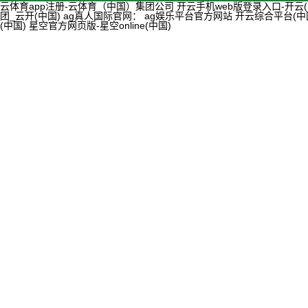
云体育app注册-云体育（中国）集团公司
开云手机web版登录入口-开云(
团_云开(中国)
ag真人国际官网： ag娱乐平台官方网站
开云综合平台(中
(中国)
星空官方网页版-星空online(中国)