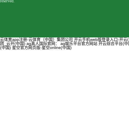
reserved.
云体育app注册-云体育（中国）集团公司
开云手机web版登录入口-开云(
团_云开(中国)
ag真人国际官网： ag娱乐平台官方网站
开云综合平台(中
(中国)
星空官方网页版-星空online(中国)